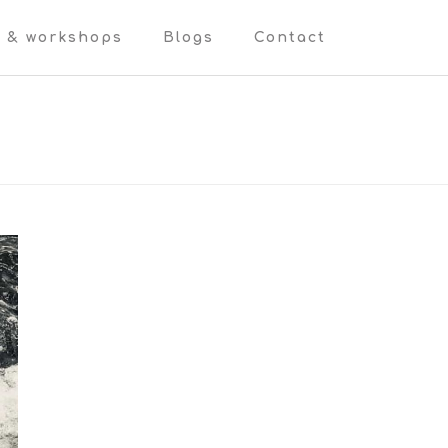
n & workshops
Blogs
Contact