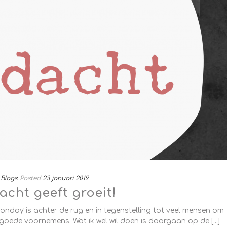
Blogs
Posted
23 januari 2019
acht geeft groeit!
 monday is achter de rug en in tegenstelling tot veel mensen om
ie goede voornemens. Wat ik wel wil doen is doorgaan op de [...]