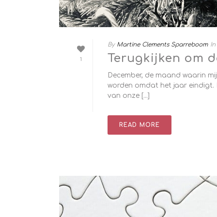
By
Martine Clements Sparreboom
In
Terugkijken om d
1
December, de maand waarin mijn
worden omdat het jaar eindigt.
van onze [...]
READ MORE