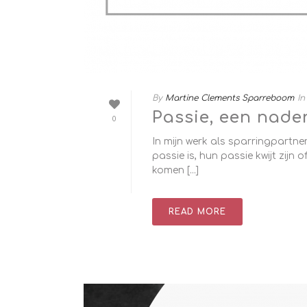
By
Martine Clements Sparreboom
In
Passie, een nader
0
In mijn werk als sparringpartne
passie is, hun passie kwijt zijn
komen [...]
READ MORE