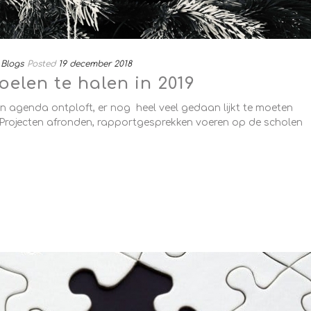
Blogs
Posted
19 december 2018
oelen te halen in 2019
 agenda ontploft, er nog heel veel gedaan lijkt te moeten
 Projecten afronden, rapportgesprekken voeren op de scholen