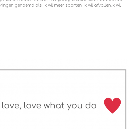
ngen genoemd als: ik wil meer sporten, ik wil afvallen,ik wil