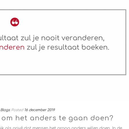
Blogs
Posted
16 december 2019
g om het anders te gaan doen?
ijk als privé dat mensen het graag anders willen doen. In de