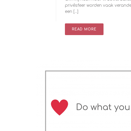
privésfeer worden vaak veranderi
een [...]
READ MORE