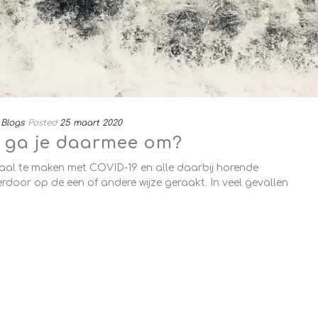
Blogs
Posted
25 maart 2020
e ga je daarmee om?
aal te maken met COVID-19 en alle daarbij horende
rdoor op de een of andere wijze geraakt. In veel gevallen