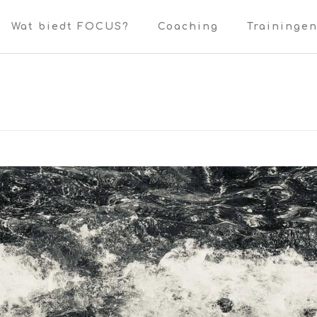
Wat biedt FOCUS?
Coaching
Traininge