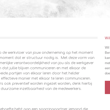
Wi
Wil
j op de werkvloer van jouw onderneming op het moment
Ben
et moment dat er structuur nodig is. Met deze vorm van
kan
menlijke verantwoordelijkheid van jou als de werkgever
met
n dat jullie blijven communiceren en met elkaar de
eer
eide partijen van elkaar leren door het helder
doe
effectieve manier met elkaar te leren communiceren.
 ook preventief worden ingezet worden, denk hierbij
an duurzame inzetbaarheid van de medewerkers.
behoefte hebt aan een sparringpartner, iemand die