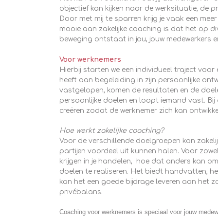
objectief kan kijken naar de werksituatie, de
Door met mij te sparren krijg je vaak een meer
mooie aan zakelijke coaching is dat het op di
beweging ontstaat in jou, jouw medewerkers 
Voor werknemers
Hierbij starten we een individueel traject v
heeft aan begeleiding in zijn persoonlijke ont
vastgelopen, komen de resultaten en de doel
persoonlijke doelen en loopt iemand vast. Bi
creëren zodat de werknemer zich kan ontwikke
Hoe werkt zakelijke coaching?
Voor de verschillende doelgroepen kan zakel
partijen voordeel uit kunnen halen. Voor zowel
krijgen in je handelen, hoe dat anders kan o
doelen te realiseren. Het biedt handvatten, h
kan het een goede bijdrage leveren aan het zo
privébalans.
Coaching voor werknemers is speciaal voor jouw medewe