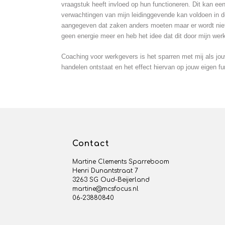
vraagstuk heeft invloed op hun functioneren. Dit kan een 
verwachtingen van mijn leidinggevende kan voldoen in de
aangegeven dat zaken anders moeten maar er wordt niet 
geen energie meer en heb het idee dat dit door mijn we
Coaching voor werkgevers is het sparren met mij als jou
handelen ontstaat en het effect hiervan op jouw eigen f
Contact
Martine Clements Sparreboom
Henri Dunantstraat 7
3263 SG Oud-Beijerland
martine@mcsfocus.nl
06-23880840