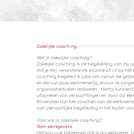
Zakelijke coaching
Wat is zakelijke coaching?
Zakelijke coaching is de begeleiding van mi
dat je een veranderende situatie zit of op h
coaching begeleid ik jullie om, vanuit de geza
en die van jouw werknemer(s), ervoor te zorge
organisatiedoelen realiseren. Hierbij kunnen b
uitspreken van verwachtingen en door op een 
Bovendien kan het coachen van de werknemers
aan persoonlijke begeleiding in het kader v
Voor wie is zakelijke coaching?
Voor werkgevers
Het kan ook betekenen dat jij als werkgever 