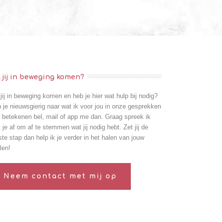
l jij in beweging komen?
 jij in beweging komen en heb je hier wat hulp bij nodig?
 je nieuwsgierig naar wat ik voor jou in onze gesprekken
 betekenen
bel
,
mail
of
app
me dan. Graag spreek ik
 je af om af te stemmen wat jij nodig hebt. Zet jij de
ste stap dan help ik je verder in het halen van jouw
len!
Neem contact met mij op