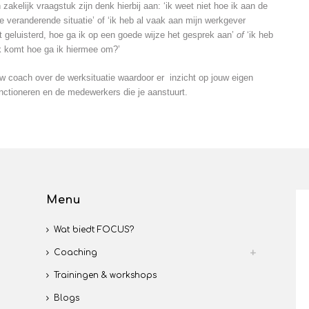
zakelijk vraagstuk zijn denk hierbij aan: ‘ik weet niet hoe ik aan de
 veranderende situatie’ of ‘ik heb al vaak aan mijn werkgever
geluisterd, hoe ga ik op een goede wijze het gesprek aan’
of
‘ik heb
rk komt hoe ga ik hiermee om?’
w coach over de werksituatie waardoor er inzicht op jouw eigen
unctioneren en de medewerkers die je aanstuurt.
Menu
Wat biedt FOCUS?
Coaching
Trainingen & workshops
Blogs