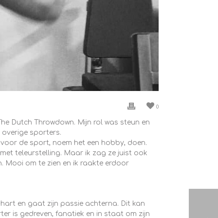
0
he Dutch Throwdown. Mijn rol was steun en
 overige sporters.
e voor de sport, noem het een hobby, doen.
et teleurstelling. Maar ik zag ze juist ook
. Mooi om te zien en ik raakte erdoor
 hart en gaat zijn passie achterna. Dit kan
er is gedreven, fanatiek en in staat om zijn