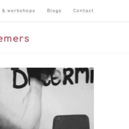
n & workshops
Blogs
Contact
nemers