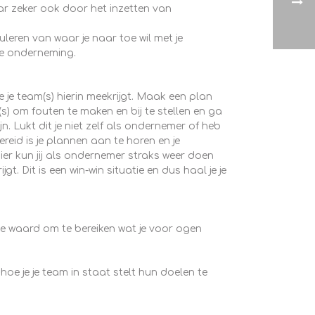
aar zeker ook door het inzetten van
eren van waar je naar toe wil met je
 je onderneming.
je je team(s) hierin meekrijgt. Maak een plan
m(s) om fouten te maken en bij te stellen en ga
n. Lukt dit je niet zelf als ondernemer of heb
reid is je plannen aan te horen en je
ier kun jij als ondernemer straks weer doen
. Dit is een win-win situatie en dus haal je je
te waard om te bereiken wat je voor ogen
hoe je je team in staat stelt hun doelen te