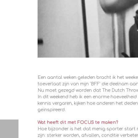
Een aantal weken geleden bracht ik het week
toeverlaat zijn van mijn ‘BFF’ die deelnam aa
Nu moet gezegd worden dat The Dutch Throwdow
In dit weekend heb ik een enorme hoeveelheid s
kennis vergaren, kijken hoe anderen het deden
geïnspireerd.
Wat heeft dit met FOCUS te maken?
Hoe bijzonder is het dat menig sporter start m
zijn: sterker worden, afvallen, conditie verbe