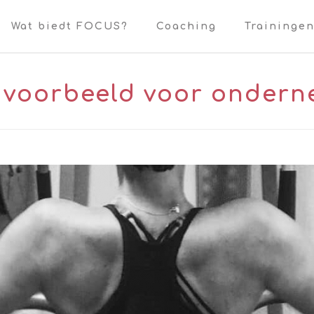
Wat biedt FOCUS?
Coaching
Traininge
n voorbeeld voor onder