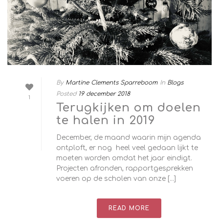
By
Martine Clements Sparreboom
In
Blogs
Posted
19 december 2018
1
Terugkijken om doelen
te halen in 2019
December, de maand waarin mijn agenda
ontploft, er nog heel veel gedaan lijkt te
moeten worden omdat het jaar eindigt.
Projecten afronden, rapportgesprekken
voeren op de scholen van onze [...]
READ MORE