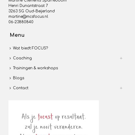
Martine Clements Sparreboom
Henri Dunantstraat 7
3263 SG Oud-Beijerland
martine@mcsfocus.nl
06-23880840
Menu
Wat biedt FOCUS?
Coaching
Trainingen & workshops
Blogs
Contact