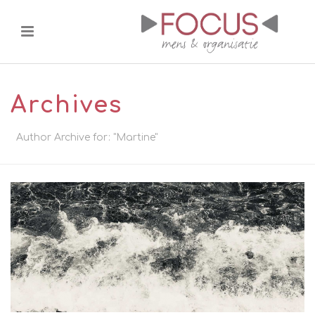
Archives
Author Archive for: "Martine"