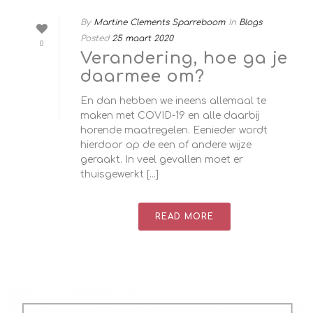
By
Martine Clements Sparreboom
In
Blogs
Posted
25 maart 2020
0
Verandering, hoe ga je
daarmee om?
En dan hebben we ineens allemaal te
maken met COVID-19 en alle daarbij
horende maatregelen. Eenieder wordt
hierdoor op de een of andere wijze
geraakt. In veel gevallen moet er
thuisgewerkt [...]
READ MORE