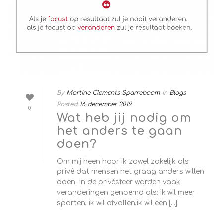
By
Martine Clements Sparreboom
In
Blogs
Posted
16 december 2019
0
Wat heb jij nodig om
het anders te gaan
doen?
Om mij heen hoor ik zowel zakelijk als
privé dat mensen het graag anders willen
doen. In de privésfeer worden vaak
veranderingen genoemd als: ik wil meer
sporten, ik wil afvallen,ik wil een [...]