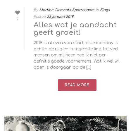
By
Martine Clements Sparreboom
In
Blogs
Posted
23 januari 2019
0
Alles wat je aandacht
geeft groeit!
2019 is al even van start, blue monday is
achter de rug en in tegenstelling tot veel
mensen om mij heen heb ik niet per
definitie goede voornemens. Wat ik wel wil
doen is doorgaan op de [...]
READ MORE