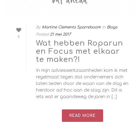
By
Martine Clements Sparreboom
In
Blogs
Posted
21 mei 2017
0
Wat hebben Roparun
en Focus met elkaar
te maken?!
In mijn advieswerkzaamheden kom ik met
regelmaat tegen dat ondernemers zich
laten leiden door de waan van de dag en
hierdoor ad hoc aan de slag zijn. Dit is
iets wat er gaandeweg de jaren in [...]
READ MORE