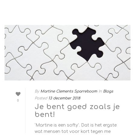
By
Martine Clements Sparreboom
In
Blogs
Posted
13 december 2018
0
Je bent goed zoals je
bent!
‘Martine is een softy’. Dat is het ergste
wat mensen tot voor kort tegen me