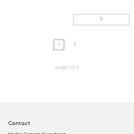
1
2
page
1
of
2
Contact