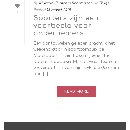
By
Martine Clements Sparreboom
In
Blogs
Posted
13 maart 2018
0
Sporters zijn een
voorbeeld voor
ondernemers
Een aantal weken geleden bracht ik het
weekend door in sportcomplex de
Maaspoort in Den Bosch tijdens The
Dutch Throwdown. Mijn rol was steun en
toeverlaat zijn van mijn ‘BFF’ die deelnam
aan [...]
READ MORE