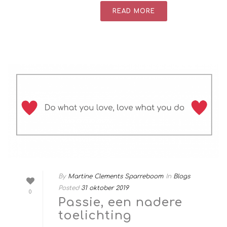
READ MORE
By
Martine Clements Sparreboom
In
Blogs
Posted
31 oktober 2019
0
Passie, een nadere
toelichting