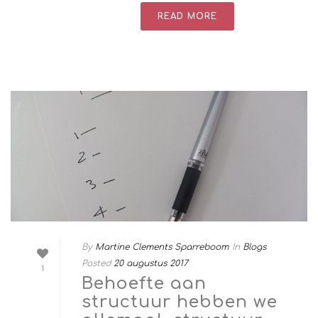
READ MORE
By
Martine Clements Sparreboom
In
Blogs
Posted
20 augustus 2017
1
Behoefte aan
structuur hebben we