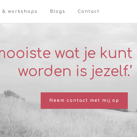
n & workshops
Blogs
Contact
mooiste wat je kunt
worden is jezelf.’
Neem contact met mij op