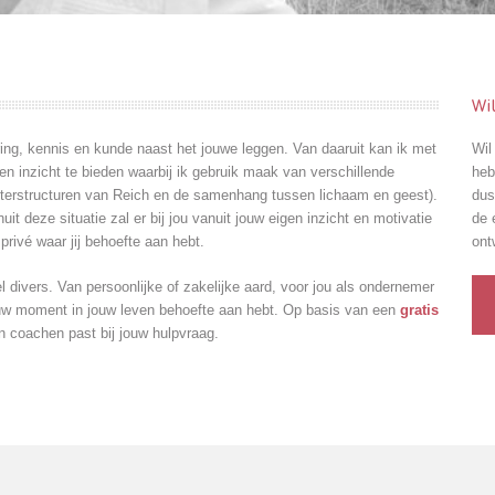
Wi
ing, kennis en kunde naast het jouwe leggen. Van daaruit kan ik met
Wil
 en inzicht te bieden waarbij ik gebruik maak van verschillende
heb
terstructuren van Reich en de samenhang tussen lichaam en geest).
du
t deze situatie zal er bij jou vanuit jouw eigen inzicht en motivatie
de 
rivé waar jij behoefte aan hebt.
ont
l divers. Van persoonlijke of zakelijke aard, voor jou als ondernemer
 jouw moment in jouw leven behoefte aan hebt. Op basis van een
gratis
coachen past bij jouw hulpvraag.