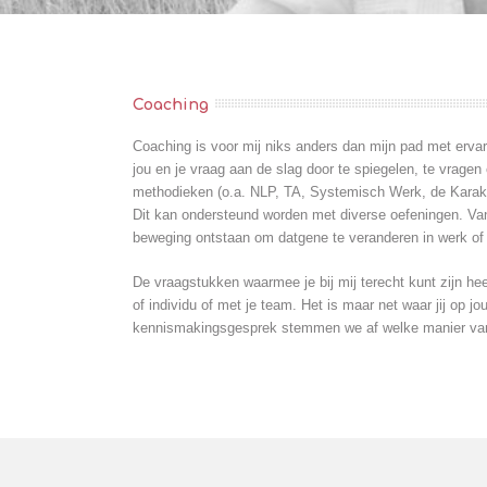
Coaching
Coaching is voor mij niks anders dan mijn pad met ervar
jou en je vraag aan de slag door te spiegelen, te vragen
methodieken (o.a. NLP, TA, Systemisch Werk, de Karak
Dit kan ondersteund worden met diverse oefeningen. Vanui
beweging ontstaan om datgene te veranderen in werk of p
De vraagstukken waarmee je bij mij terecht kunt zijn hee
of individu of met je team. Het is maar net waar jij op
kennismakingsgesprek stemmen we af welke manier van 