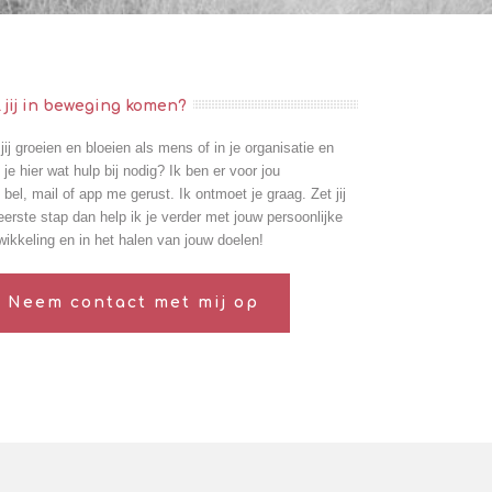
l jij in beweging komen?
 jij groeien en bloeien als mens of in je organisatie en
 je hier wat hulp bij nodig? Ik ben er voor jou
s
bel
,
mail
of
app
me gerust. Ik ontmoet je graag. Zet jij
eerste stap dan help ik je verder met jouw persoonlijke
wikkeling en in het halen van jouw doelen!
Neem contact met mij op