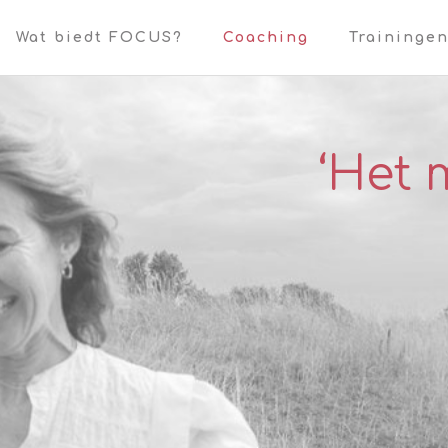
Wat biedt FOCUS?
Coaching
Traininge
‘Het 