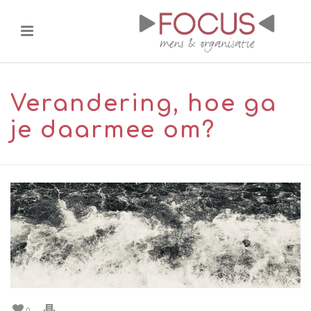
Verandering, hoe ga
je daarmee om?
0