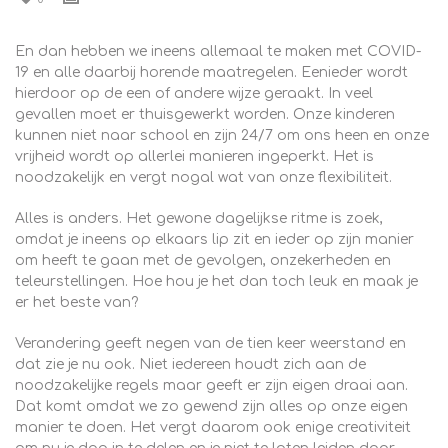
En dan hebben we ineens allemaal te maken met COVID-
19 en alle daarbij horende maatregelen. Eenieder wordt
hierdoor op de een of andere wijze geraakt. In veel
gevallen moet er thuisgewerkt worden. Onze kinderen
kunnen niet naar school en zijn 24/7 om ons heen en onze
vrijheid wordt op allerlei manieren ingeperkt. Het is
noodzakelijk en vergt nogal wat van onze flexibiliteit.
Alles is anders. Het gewone dagelijkse ritme is zoek,
omdat je ineens op elkaars lip zit en ieder op zijn manier
om heeft te gaan met de gevolgen, onzekerheden en
teleurstellingen. Hoe hou je het dan toch leuk en maak je
er het beste van?
Verandering geeft negen van de tien keer weerstand en
dat zie je nu ook. Niet iedereen houdt zich aan de
noodzakelijke regels maar geeft er zijn eigen draai aan.
Dat komt omdat we zo gewend zijn alles op onze eigen
manier te doen. Het vergt daarom ook enige creativiteit