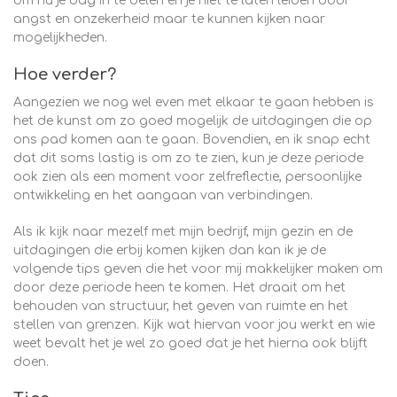
om nu je dag in te delen en je niet te laten leiden door
angst en onzekerheid maar te kunnen kijken naar
mogelijkheden.
Hoe verder?
Aangezien we nog wel even met elkaar te gaan hebben is
het de kunst om zo goed mogelijk de uitdagingen die op
ons pad komen aan te gaan. Bovendien, en ik snap echt
dat dit soms lastig is om zo te zien, kun je deze periode
ook zien als een moment voor zelfreflectie, persoonlijke
ontwikkeling en het aangaan van verbindingen.
Als ik kijk naar mezelf met mijn bedrijf, mijn gezin en de
uitdagingen die erbij komen kijken dan kan ik je de
volgende tips geven die het voor mij makkelijker maken om
door deze periode heen te komen. Het draait om het
behouden van structuur, het geven van ruimte en het
stellen van grenzen. Kijk wat hiervan voor jou werkt en wie
weet bevalt het je wel zo goed dat je het hierna ook blijft
doen.