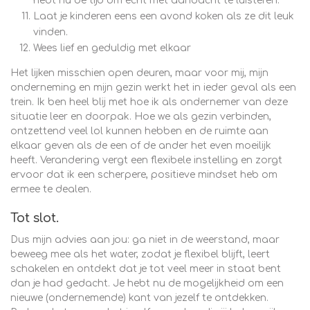
hebt nu de tijd om echt met aandacht te luisteren.
Laat je kinderen eens een avond koken als ze dit leuk
vinden.
Wees lief en geduldig met elkaar
Het lijken misschien open deuren, maar voor mij, mijn
onderneming en mijn gezin werkt het in ieder geval als een
trein. Ik ben heel blij met hoe ik als ondernemer van deze
situatie leer en doorpak. Hoe we als gezin verbinden,
ontzettend veel lol kunnen hebben en de ruimte aan
elkaar geven als de een of de ander het even moeilijk
heeft. Verandering vergt een flexibele instelling en zorgt
ervoor dat ik een scherpere, positieve mindset heb om
ermee te dealen.
Tot slot.
Dus mijn advies aan jou: ga niet in de weerstand, maar
beweeg mee als het water, zodat je flexibel blijft, leert
schakelen en ontdekt dat je tot veel meer in staat bent
dan je had gedacht. Je hebt nu de mogelijkheid om een
nieuwe (ondernemende) kant van jezelf te ontdekken.