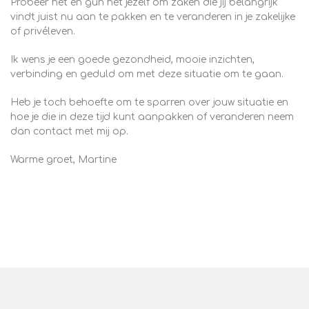
Probeer het en gun het jezelf om zaken die jij belangrijk
vindt juist nu aan te pakken en te veranderen in je zakelijke
of privéleven.
Ik wens je een goede gezondheid, mooie inzichten,
verbinding en geduld om met deze situatie om te gaan.
Heb je toch behoefte om te sparren over jouw situatie en
hoe je die in deze tijd kunt aanpakken of veranderen neem
dan contact met mij op.
Warme groet, Martine