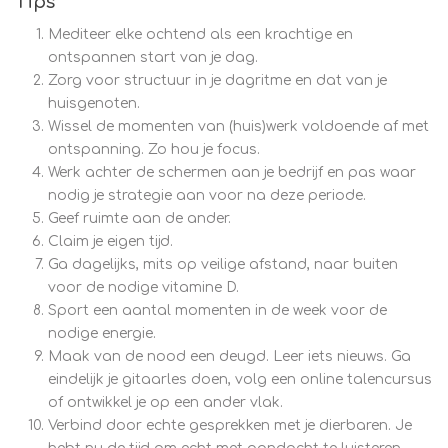
Tips
Mediteer elke ochtend als een krachtige en
ontspannen start van je dag.
Zorg voor structuur in je dagritme en dat van je
huisgenoten.
Wissel de momenten van (huis)werk voldoende af met
ontspanning. Zo hou je focus.
Werk achter de schermen aan je bedrijf en pas waar
nodig je strategie aan voor na deze periode.
Geef ruimte aan de ander.
Claim je eigen tijd.
Ga dagelijks, mits op veilige afstand, naar buiten
voor de nodige vitamine D.
Sport een aantal momenten in de week voor de
nodige energie.
Maak van de nood een deugd. Leer iets nieuws. Ga
eindelijk je gitaarles doen, volg een online talencursus
of ontwikkel je op een ander vlak.
Verbind door echte gesprekken met je dierbaren. Je