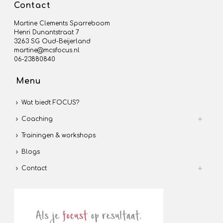
Contact
Martine Clements Sparreboom
Henri Dunantstraat 7
3263 SG Oud-Beijerland
martine@mcsfocus.nl
06-23880840
Menu
Wat biedt FOCUS?
Coaching
Trainingen & workshops
Blogs
Contact