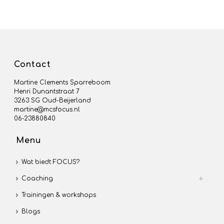
Contact
Martine Clements Sparreboom
Henri Dunantstraat 7
3263 SG Oud-Beijerland
martine@mcsfocus.nl
06-23880840
Menu
Wat biedt FOCUS?
Coaching
Trainingen & workshops
Blogs