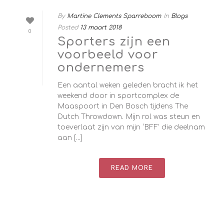
By
Martine Clements Sparreboom
In
Blogs
Posted
13 maart 2018
0
Sporters zijn een
voorbeeld voor
ondernemers
Een aantal weken geleden bracht ik het
weekend door in sportcomplex de
Maaspoort in Den Bosch tijdens The
Dutch Throwdown. Mijn rol was steun en
toeverlaat zijn van mijn ‘BFF’ die deelnam
aan [...]
READ MORE