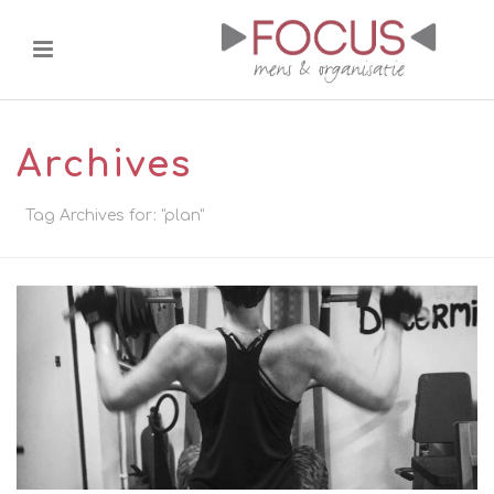
Archives
Tag Archives for: "plan"