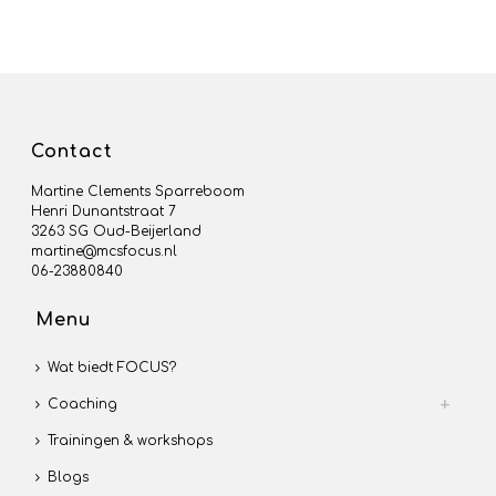
Contact
Martine Clements Sparreboom
Henri Dunantstraat 7
3263 SG Oud-Beijerland
martine@mcsfocus.nl
06-23880840
Menu
Wat biedt FOCUS?
Coaching
Trainingen & workshops
Blogs