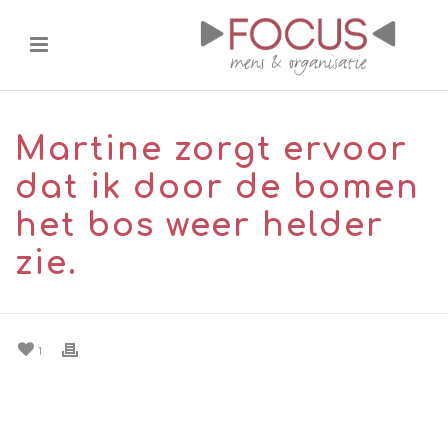
Martine zorgt ervoor
dat ik door de bomen
het bos weer helder
zie.
1