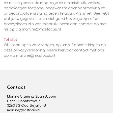
en neemt passende maatregelen om misbruik, verlies,
onbevoegde toegang, ongewenste openbaarmaking en
ongeoorloofde wijziging tegen te gaan. Als jij het idee hebt
dat jouw gegevens toch niet goed beveiligd zijn of er
aanwijzingen zijn van misbruik, neem dan contact op met
mij op via martine@mcsfocus.nl
Tot slot
Wij staan open voor vragen, op- en/of aanmerkingen op
deze privacyverklaring. Neem hiervoor contact met ons
op via martine@mcsfocus.nl
Contact
Martine Clements Sparreboom
Henri Dunantstraat 7
3263 SG Oud-Beijerland
martine@mcsfocus.nl