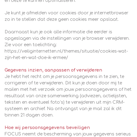
en deze te kunnen optimaliseren.
Je kunt je afmelden voor cookies door je internetbrowser
zo in te stellen dat deze geen cookies meer opslaat.
Daarnaast kun je ook alle informatie die eerder is
opgeslagen via de instellingen van je browser verwijderen.
Zie voor een toelichting:
https://veiliginternetten.nl/themes/situatie/cookies-wat-
zijn-het-en-wat-doe-ik-ermee/
Gegevens inzien, aanpassen of verwijderen
Je hebt het recht om je persoonsgegevens in te zien, te
corrigeren of te verwijderen. Dit kun je doen door mij te
mailen met het verzoek om jouw persoonsgegevens of het
resultaat van onze samenwerking (adviezen, actielijsten,
teksten en eventueel foto’s) te verwijderen uit mijn CRM-
systeem en archief. Na ontvangst van je mail zal ik dit
binnen 21 dagen doen.
Hoe wij persoonsgegevens beveiligen
FOCUS neemt de bescherming van jouw gegevens serieus