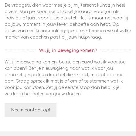
De vraagstukken waarmee je bij mij terecht kunt zijn heel
divers. Van persoonlijke of zakelijke aard, voor jou als
individu of juist voor jullie als stel. Het is maar net waar jij
op jouw moment in jouw leven behoefte aan hebt. Op
basis van een kennismakingsgesprek stemmen we af welke
manier van coachen past bij jouw hulpvraag.
Wil jij in beweging komen?
Wil jij in beweging komen, ben je benieuwd wat ik voor jou
kan doen? Ben je nieuwsgierig naar wat ik voor jou
onnozel gesprekken kan betekenen bel, mail of app me
dan. Graag spreek ik met je af om af te stemmen wat ik
voor jou kan doen. Zet jij de eerste stap dan help ik je
verder in het halen van jouw doelen!
Neem contact op!