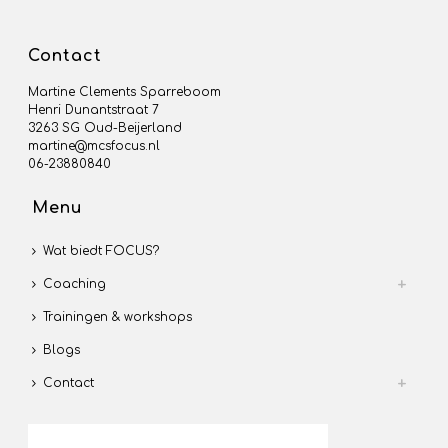
Contact
Martine Clements Sparreboom
Henri Dunantstraat 7
3263 SG Oud-Beijerland
martine@mcsfocus.nl
06-23880840
Menu
Wat biedt FOCUS?
Coaching
Trainingen & workshops
Blogs
Contact